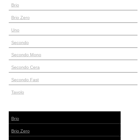
Brio
Brio Zero
Uno
Secondo
Secondo Mono
Secondo Cera
Secondo Fast
Tavolo
Brio
Brio Zero