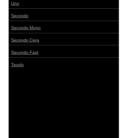
Uno
Secondo
Secondo Mono
Secondo Cera
Secondo Fast
Tavolo