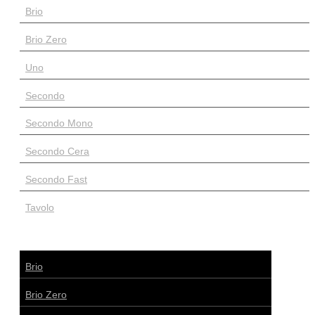
Brio
Brio Zero
Uno
Secondo
Secondo Mono
Secondo Cera
Secondo Fast
Tavolo
Brio
Brio Zero