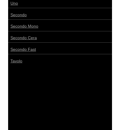
Uno
Secondo
Secondo Mono
Secondo Cera
Secondo Fast
Tavolo