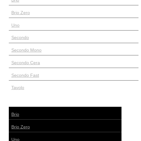
Brio
Brio Zero
Uno
Secondo
Secondo Mono
Secondo Cera
Secondo Fast
Tavolo
Brio
Brio Zero
Uno