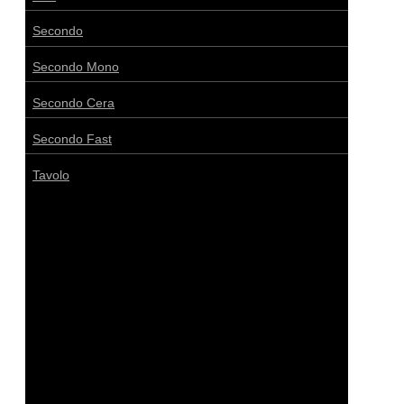
Secondo
Secondo Mono
Secondo Cera
Secondo Fast
Tavolo