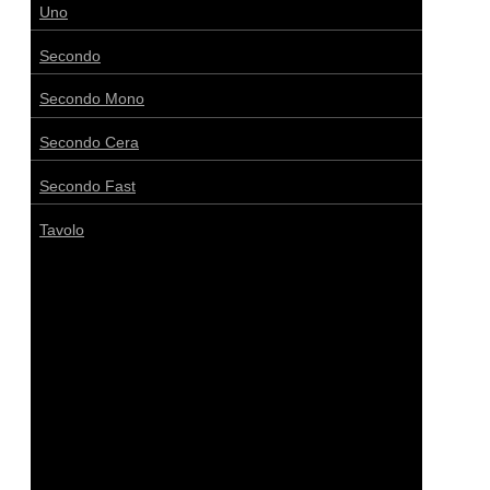
Uno
Secondo
Secondo Mono
Secondo Cera
Secondo Fast
Tavolo