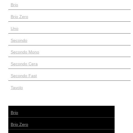
Brio
Brio Zero
Uno
Secondo
Secondo Mono
Secondo Cera
Secondo Fast
Tavolo
Brio
Brio Zero